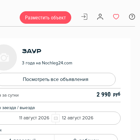
Разместить объект
Заур
3 года на Nochleg24.com
Посмотреть все объявления
2 990
 за сутки
 заезда / выезда
11 август 2026
12 август 2026
и