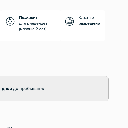
Подходит
Курение
для младенцев
разрешено
(младше 2 лет)
5 дней
до прибывания