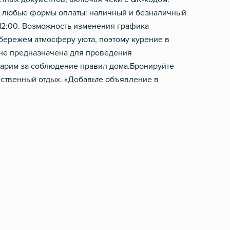
ы любые формы оплаты: наличный и безналичный
 12:00. Возможность изменения графика
 бережем атмосферу уюта, поэтому курение в
 не предназначена для проведения
рим за соблюдение правил дома. ​Бронируйте
ственный отдых. «Добавьте объявление в