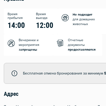
Время
Время
Не подходит
прибытия
выезда
для домашних
14:00
12:00
животных
Вечеринки и
Отчетные
мероприятия
документы
запрещены
предоставляются
Бесплатная отмена бронирования за минимум
Адрес