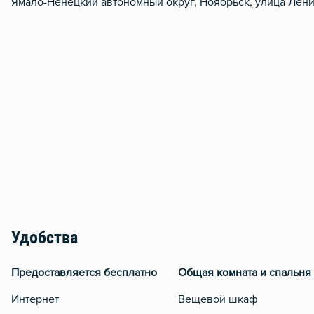
Ямало-Ненецкий автономный округ, Ноябрьск, улица Лени
Удобства
Предоставляется бесплатно
Общая комната и спальня
Интернет
Вещевой шкаф