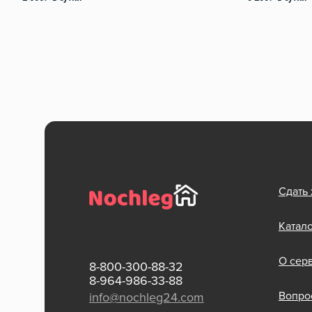
Сдать
Катал
О сер
8-800-300-88-32
8-964-986-33-88
Вопрос
info@nochleg24.com