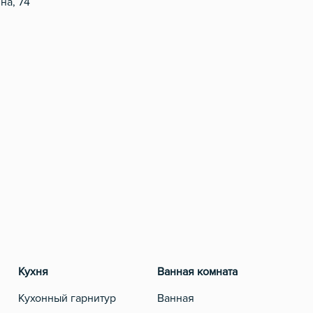
на, 74
Кухня
Ванная комната
Разв
Кухонный гарнитур
Ванная
Теле