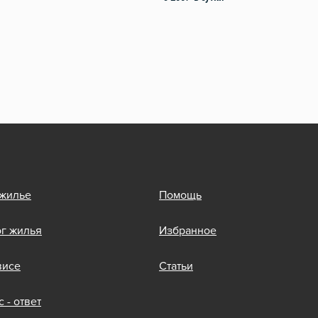
 жилье
Помощь
ог жилья
Избранное
висе
Статьи
 - ответ