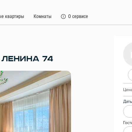
ые квартиры
Комнаты
О сервисе
 ЛЕНИНА 74
Цена
Даты
Гост